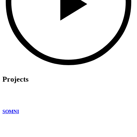
Projects
SOMNI