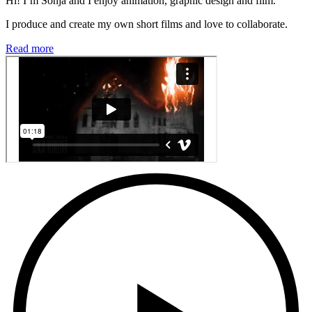
Hi! I’m Sonja and I enjoy animation, graphic design and film.
I produce and create my own short films and love to collaborate.
Read more